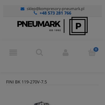
sklep@kompresory-pneumark.pl
+48 573 281 766
FINI BK 119-270V-7.5