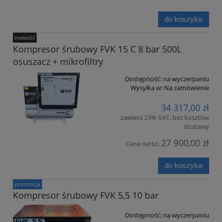
do koszyka
nowość
Kompresor śrubowy FVK 15 C 8 bar 500L
osuszacz + mikrofiltry
Dostępność:
na wyczerpaniu
Wysyłka w:
Na zamówienie
34 317,00 zł
zawiera 23% VAT, bez kosztów
dostawy
27 900,00 zł
Cena netto:
do koszyka
promocja
Kompresor śrubowy FVK 5,5 10 bar
Dostępność:
na wyczerpaniu