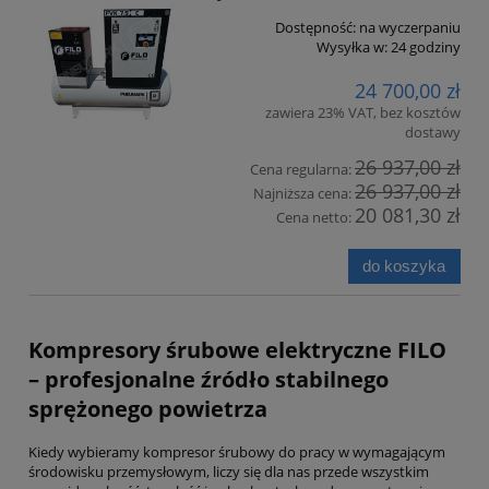
Dostępność:
na wyczerpaniu
Wysyłka w:
24 godziny
24 700,00 zł
zawiera 23% VAT, bez kosztów
dostawy
26 937,00 zł
Cena regularna:
26 937,00 zł
Najniższa cena:
20 081,30 zł
Cena netto:
do koszyka
Kompresory śrubowe elektryczne FILO
– profesjonalne źródło stabilnego
sprężonego powietrza
Kiedy wybieramy kompresor śrubowy do pracy w wymagającym
środowisku przemysłowym, liczy się dla nas przede wszystkim