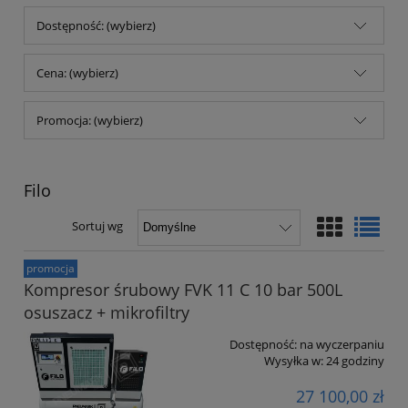
Dostępność: (wybierz)
Cena: (wybierz)
Promocja: (wybierz)
Filo
Sortuj wg
promocja
Kompresor śrubowy FVK 11 C 10 bar 500L
osuszacz + mikrofiltry
Dostępność:
na wyczerpaniu
Wysyłka w:
24 godziny
27 100,00 zł