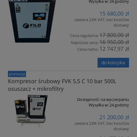
Wysyłka w:
24 godziny
15 680,00 zł
zawiera 23% VAT, bez kosztów
dostawy
17 800,00 zł
Cena regularna:
16 950,00 zł
Najniższa cena:
12 747,97 zł
Cena netto:
do koszyka
promocja
Kompresor śrubowy FVK 5,5 C 10 bar 500L
osuszacz + mikrofiltry
Dostępność:
na wyczerpaniu
Wysyłka w:
24 godziny
21 200,00 zł
zawiera 23% VAT, bez kosztów
dostawy