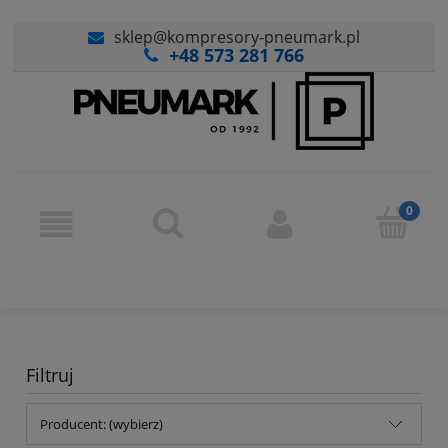
sklep@kompresory-pneumark.pl
+48 573 281 766
Filtruj
Producent: (wybierz)