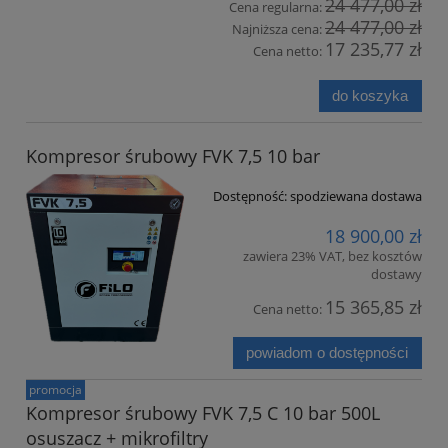
24 477,00 zł
Cena regularna:
24 477,00 zł
Najniższa cena:
17 235,77 zł
Cena netto:
do koszyka
Kompresor śrubowy FVK 7,5 10 bar
Dostępność:
spodziewana dostawa
18 900,00 zł
zawiera 23% VAT, bez kosztów
dostawy
15 365,85 zł
Cena netto:
powiadom o dostępności
promocja
Kompresor śrubowy FVK 7,5 C 10 bar 500L
osuszacz + mikrofiltry