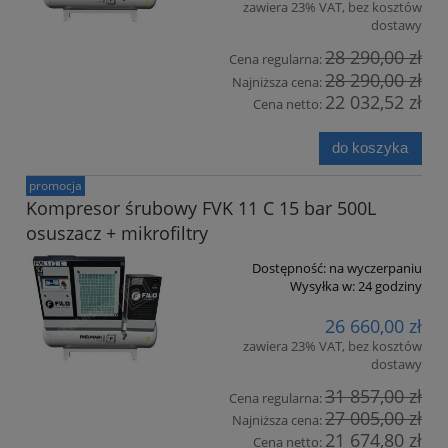
zawiera 23% VAT, bez kosztów
dostawy
28 290,00 zł
Cena regularna:
28 290,00 zł
Najniższa cena:
22 032,52 zł
Cena netto:
do koszyka
promocja
Kompresor śrubowy FVK 11 C 15 bar 500L
osuszacz + mikrofiltry
Dostępność:
na wyczerpaniu
Wysyłka w:
24 godziny
26 660,00 zł
zawiera 23% VAT, bez kosztów
dostawy
31 857,00 zł
Cena regularna:
27 005,00 zł
Najniższa cena:
21 674,80 zł
Cena netto: