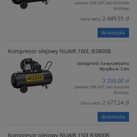
zawiera 23% VAT, bez kosztów
dostawy
2 449,59 zł
Cena netto:
do koszyka
Kompresor olejowy NUAIR 100l; B3800B
Dostępność:
na wyczerpaniu
Wysyłka w:
3 dni
3 293,00 zł
zawiera 23% VAT, bez kosztów
dostawy
2 677,24 zł
Cena netto:
do koszyka
Kompresor olejowy NUAIR 150l B3800B