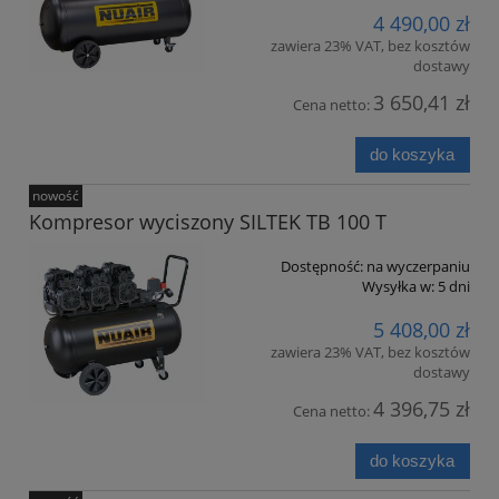
4 490,00 zł
zawiera 23% VAT, bez kosztów
dostawy
3 650,41 zł
Cena netto:
do koszyka
nowość
Kompresor wyciszony SILTEK TB 100 T
Dostępność:
na wyczerpaniu
Wysyłka w:
5 dni
5 408,00 zł
zawiera 23% VAT, bez kosztów
dostawy
4 396,75 zł
Cena netto:
do koszyka