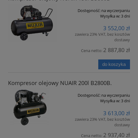
Dostępność:
na wyczerpaniu
Wysyłka w:
3 dni
3 552,00 zł
zawiera 23% VAT, bez kosztów
dostawy
2 887,80 zł
Cena netto:
do koszyka
Kompresor olejowy NUAIR 200l B2800B.
Dostępność:
na wyczerpaniu
Wysyłka w:
3 dni
3 613,00 zł
zawiera 23% VAT, bez kosztów
dostawy
2 937,40 zł
Cena netto: