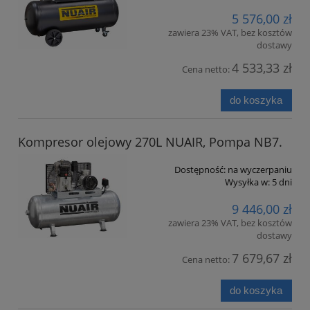
5 576,00 zł
zawiera 23% VAT, bez kosztów
dostawy
4 533,33 zł
Cena netto:
do koszyka
Kompresor olejowy 270L NUAIR, Pompa NB7.
Dostępność:
na wyczerpaniu
Wysyłka w:
5 dni
9 446,00 zł
zawiera 23% VAT, bez kosztów
dostawy
7 679,67 zł
Cena netto:
do koszyka