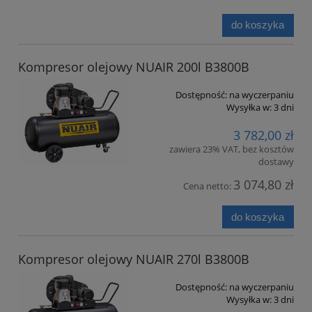
do koszyka
Kompresor olejowy NUAIR 200l B3800B
Dostępność:
na wyczerpaniu
Wysyłka w:
3 dni
3 782,00 zł
zawiera 23% VAT, bez kosztów
dostawy
3 074,80 zł
Cena netto:
do koszyka
Kompresor olejowy NUAIR 270l B3800B
Dostępność:
na wyczerpaniu
Wysyłka w:
3 dni