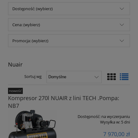
Dostępność: (wybierz)
Cena: (wybierz)
Promocja: (wybierz)
Nuair
Sortuj wg
nowość
Kompresor 270l NUAIR z lini TECH .Pompa:
NB7
Dostępność:
na wyczerpaniu
Wysyłka w:
5 dni
7 970,00 zł