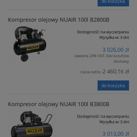
do koszyka
Kompresor olejowy NUAIR 100l B2800B
Dostępność:
na wyczerpaniu
Wysyłka w:
3 dni
3 026,00 zł
zawiera 23% VAT, bez kosztów
dostawy
2 460,16 zł
Cena netto:
do koszyka
Kompresor olejowy NUAIR 100l B3800B
Dostępność:
na wyczerpaniu
Wysyłka w:
3 dni
3 013,00 zł