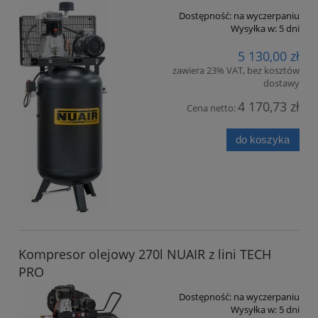
Dostępność:
na wyczerpaniu
Wysyłka w:
5 dni
5 130,00 zł
zawiera 23% VAT, bez kosztów
dostawy
4 170,73 zł
Cena netto:
do koszyka
Kompresor olejowy 270l NUAIR z lini TECH
PRO
Dostępność:
na wyczerpaniu
Wysyłka w:
5 dni