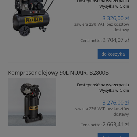
Dostępność:
na wyczerpaniu
Wysyłka w:
5 dni
3 326,00 zł
zawiera 23% VAT, bez kosztów
dostawy
2 704,07 zł
Cena netto:
do koszyka
Kompresor olejowy 90L NUAIR, B2800B
Dostępność:
na wyczerpaniu
Wysyłka w:
5 dni
3 276,00 zł
zawiera 23% VAT, bez kosztów
dostawy
2 663,41 zł
Cena netto: