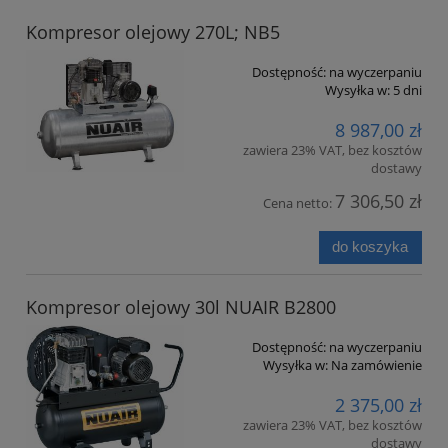
Kompresor olejowy 270L; NB5
Dostępność:
na wyczerpaniu
Wysyłka w:
5 dni
8 987,00 zł
zawiera 23% VAT, bez kosztów
dostawy
7 306,50 zł
Cena netto:
do koszyka
Kompresor olejowy 30l NUAIR B2800
Dostępność:
na wyczerpaniu
Wysyłka w:
Na zamówienie
2 375,00 zł
zawiera 23% VAT, bez kosztów
dostawy