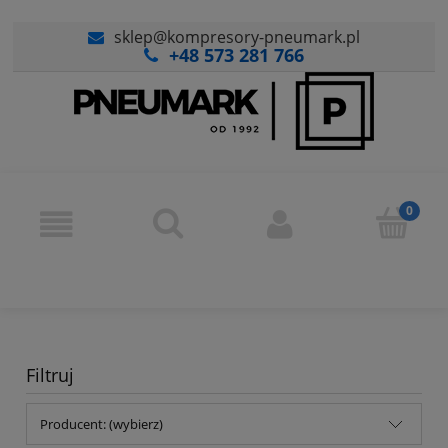
sklep@kompresory-pneumark.pl
+48 573 281 766
Filtruj
Producent: (wybierz)