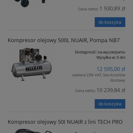
1 930,89 zł
Cena netto:
do koszyka
Kompresor olejowy 500L NUAIR, Pompa NB7
Dostępność:
na wyczerpaniu
Wysyłka w:
5 dni
12 595,00 zł
zawiera 23% VAT, bez kosztów
dostawy
10 239,84 zł
Cena netto:
do koszyka
Kompresor olejowy 50l NUAIR z lini TECH PRO