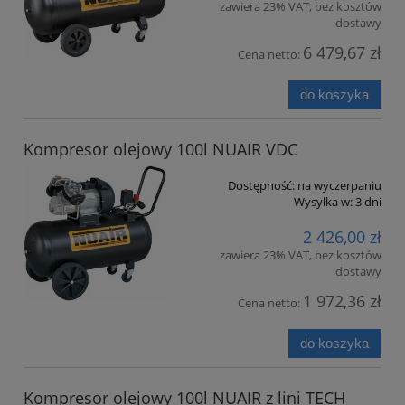
zawiera 23% VAT, bez kosztów
dostawy
6 479,67 zł
Cena netto:
do koszyka
Kompresor olejowy 100l NUAIR VDC
Dostępność:
na wyczerpaniu
Wysyłka w:
3 dni
2 426,00 zł
zawiera 23% VAT, bez kosztów
dostawy
1 972,36 zł
Cena netto:
do koszyka
Kompresor olejowy 100l NUAIR z lini TECH