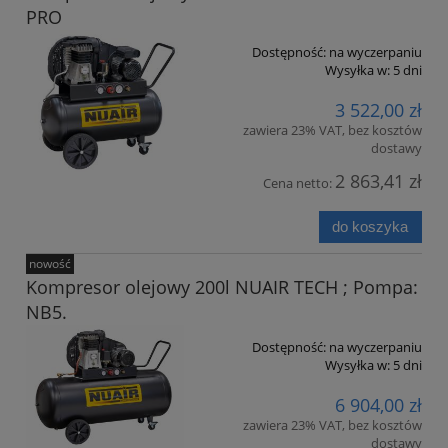
PRO
Dostępność:
na wyczerpaniu
Wysyłka w:
5 dni
3 522,00 zł
zawiera 23% VAT, bez kosztów
dostawy
2 863,41 zł
Cena netto:
do koszyka
nowość
Kompresor olejowy 200l NUAIR TECH ; Pompa:
NB5.
Dostępność:
na wyczerpaniu
Wysyłka w:
5 dni
6 904,00 zł
zawiera 23% VAT, bez kosztów
dostawy