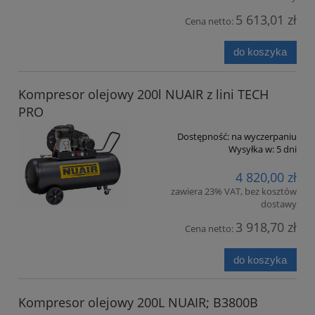
5 613,01 zł
Cena netto:
do koszyka
Kompresor olejowy 200l NUAIR z lini TECH
PRO
Dostępność:
na wyczerpaniu
Wysyłka w:
5 dni
4 820,00 zł
zawiera 23% VAT, bez kosztów
dostawy
3 918,70 zł
Cena netto:
do koszyka
Kompresor olejowy 200L NUAIR; B3800B