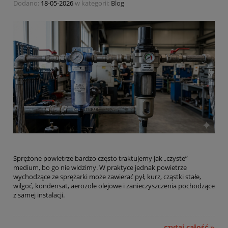
Dodano:
18-05-2026
w kategorii:
Blog
Sprężone powietrze bardzo często traktujemy jak „czyste”
medium, bo go nie widzimy. W praktyce jednak powietrze
wychodzące ze sprężarki może zawierać pył, kurz, cząstki stałe,
wilgoć, kondensat, aerozole olejowe i zanieczyszczenia pochodzące
z samej instalacji.
czytaj całość »