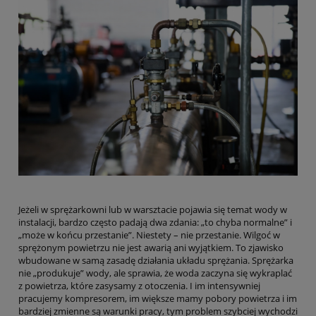
Jeżeli w sprężarkowni lub w warsztacie pojawia się temat wody w
instalacji, bardzo często padają dwa zdania: „to chyba normalne” i
„może w końcu przestanie”. Niestety – nie przestanie. Wilgoć w
sprężonym powietrzu nie jest awarią ani wyjątkiem. To zjawisko
wbudowane w samą zasadę działania układu sprężania. Sprężarka
nie „produkuje” wody, ale sprawia, że woda zaczyna się wykraplać
z powietrza, które zasysamy z otoczenia. I im intensywniej
pracujemy kompresorem, im większe mamy pobory powietrza i im
bardziej zmienne są warunki pracy, tym problem szybciej wychodzi