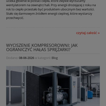
ucieka głównie w postaci ciepła, które zwykle wyrzucamy
wentylatorem na zewnątrz hali. Przy energii drożejącej z roku na
rok to ciepło przestało być produktem ubocznym bez wartości.
Stało się darmowym źródłem energii cieplnej, które wystarczy
przechwycić.
czytaj całość »
WYCISZENIE KOMPRESOROWNI: JAK
OGRANICZYĆ HAŁAS SPRĘŻARKI?
Dodano:
08-06-2026
w kategorii:
Blog