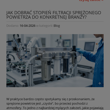
JAK DOBRAĆ STOPIEŃ FILTRACJI SPRĘŻONEGO
POWIETRZA DO KONKRETNEJ BRANŻY?
Dodano:
16-04-2026
w kategorii:
Blog
W praktyce bardzo często spotykamy się z przekonaniem, że
sprężone powietrze jest „czyste”, bo przecież pochodzi z
atmosfery. To jedno z najbardziej mylących założeń, jakie pojawiają