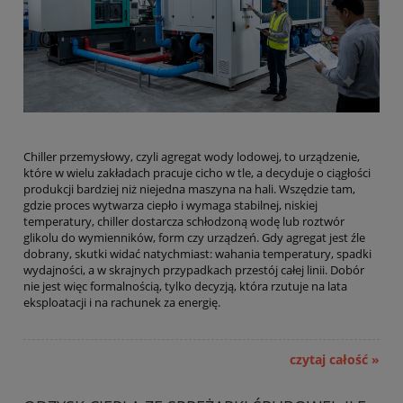
Chiller przemysłowy, czyli agregat wody lodowej, to urządzenie,
które w wielu zakładach pracuje cicho w tle, a decyduje o ciągłości
produkcji bardziej niż niejedna maszyna na hali. Wszędzie tam,
gdzie proces wytwarza ciepło i wymaga stabilnej, niskiej
temperatury, chiller dostarcza schłodzoną wodę lub roztwór
glikolu do wymienników, form czy urządzeń. Gdy agregat jest źle
dobrany, skutki widać natychmiast: wahania temperatury, spadki
wydajności, a w skrajnych przypadkach przestój całej linii. Dobór
nie jest więc formalnością, tylko decyzją, która rzutuje na lata
eksploatacji i na rachunek za energię.
czytaj całość »