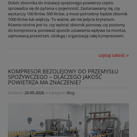
Dobór zbiornika do instalacji sprężonego powietrza często
sprowadza się do pytania o pojemność. Zastanawiamy się, czy
wystarczy 100 litrów, 500 litrów, a może potrzebny będzie zbiornik
1000 litrów lub większy. To ważne, ale nie jedyne kryterium.
Równie istotne jest to, czy wybrać zbiornik pionowy czy poziomy
do kompresora, ponieważ sposób ustawienia wpływa na montaż,
zajmowaną przestrzeń, obsługę i organizację całej kompresowni.
czytaj całość »
KOMPRESOR BEZOLEJOWY DO PRZEMYSŁU
SPOŻYWCZEGO – DLACZEGO JAKOŚĆ
POWIETRZA MA ZNACZENIE?
Dodano:
20-05-2026
w kategorii:
Blog