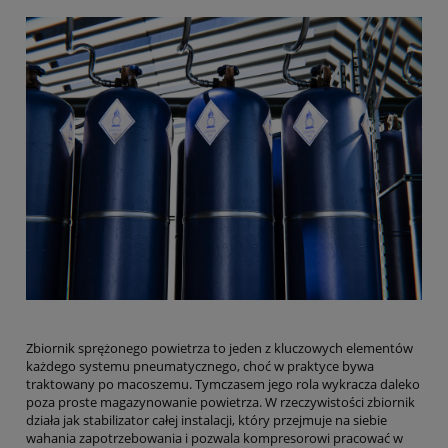
Zbiornik sprężonego powietrza to jeden z kluczowych elementów
każdego systemu pneumatycznego, choć w praktyce bywa
traktowany po macoszemu. Tymczasem jego rola wykracza daleko
poza proste magazynowanie powietrza. W rzeczywistości zbiornik
działa jak stabilizator całej instalacji, który przejmuje na siebie
wahania zapotrzebowania i pozwala kompresorowi pracować w