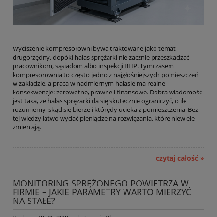
Wyciszenie kompresorowni bywa traktowane jako temat
drugorzędny, dopóki hałas sprężarki nie zacznie przeszkadzać
pracownikom, sąsiadom albo inspekcji BHP. Tymczasem
kompresorownia to często jedno z najgłośniejszych pomieszczeń
w zakładzie, a praca w nadmiernym hałasie ma realne
konsekwencje: zdrowotne, prawne i finansowe. Dobra wiadomość
jest taka, że hałas sprężarki da się skutecznie ograniczyć, o ile
rozumiemy, skąd się bierze i którędy ucieka z pomieszczenia. Bez
tej wiedzy łatwo wydać pieniądze na rozwiązania, które niewiele
zmieniają.
czytaj całość »
MONITORING SPRĘŻONEGO POWIETRZA W
FIRMIE – JAKIE PARAMETRY WARTO MIERZYĆ
NA STAŁE?