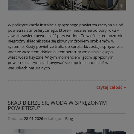
W praktyce każda instalacja sprężonego powietrza zaczyna się od
powietrza atmosferycznego, które – niezależnie od pory roku –
zawsze zawiera pewną ilość pary wodnej. To właśnie ten pozornie
niegroźny składnik staje się głównym źródłem problemów w
systemie. Kiedy powietrze trafia do sprężarki, zostaje sprężone, a
wraz ze wzrostem ciśnienia i temperatury zmieniają się jego
właściwości fizyczne. W tym momencie wilgoć w sprężonym
powietrzu zaczyna zachowywać się zupełnie inaczej niż w
warunkach naturalnych.
czytaj całość »
SKĄD BIERZE SIĘ WODA W SPRĘŻONYM
POWIETRZU?
Dodano:
28-01-2026
w kategorii:
Blog