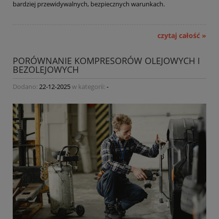
bardziej przewidywalnych, bezpiecznych warunkach.
czytaj całość »
PORÓWNANIE KOMPRESORÓW OLEJOWYCH I
BEZOLEJOWYCH
Dodano:
22-12-2025
w kategorii:
-