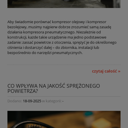
Aby świadomie porównać kompresor olejowy i kompresor
bezolejowy, musimy najpierw dobrze zrozumieć samą zasadę
działania kompresora pneumatycznego. Niezależnie od
konstrukcji, każde takie urządzenie ma jedno podstawowe
zadanie: zassać powietrze z otoczenia, sprężyć je do określonego
ciśnienia i dostarczyć dalej – do zbiornika, instalacji lub
bezpośrednio do narzędzi pneumatycznych.
czytaj całość »
CO WPŁYWA NA JAKOŚĆ SPRĘŻONEGO
POWIETRZA?
Dodano:
18-09-2025
w kategorii:
-