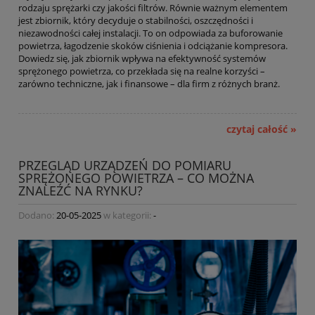
rodzaju sprężarki czy jakości filtrów. Równie ważnym elementem
jest zbiornik, który decyduje o stabilności, oszczędności i
niezawodności całej instalacji. To on odpowiada za buforowanie
powietrza, łagodzenie skoków ciśnienia i odciążanie kompresora.
Dowiedz się, jak zbiornik wpływa na efektywność systemów
sprężonego powietrza, co przekłada się na realne korzyści –
zarówno techniczne, jak i finansowe – dla firm z różnych branż.
czytaj całość »
PRZEGLĄD URZĄDZEŃ DO POMIARU
SPRĘŻONEGO POWIETRZA – CO MOŻNA
ZNALEŹĆ NA RYNKU?
Dodano:
20-05-2025
w kategorii:
-