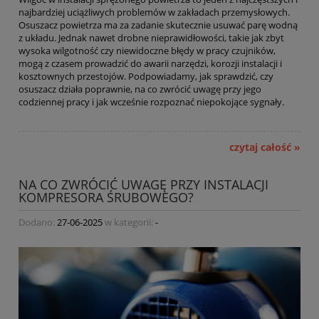
najbardziej uciążliwych problemów w zakładach przemysłowych.
Osuszacz powietrza ma za zadanie skutecznie usuwać parę wodną
z układu. Jednak nawet drobne nieprawidłowości, takie jak zbyt
wysoka wilgotność czy niewidoczne błędy w pracy czujników,
mogą z czasem prowadzić do awarii narzędzi, korozji instalacji i
kosztownych przestojów. Podpowiadamy, jak sprawdzić, czy
osuszacz działa poprawnie, na co zwrócić uwagę przy jego
codziennej pracy i jak wcześnie rozpoznać niepokojące sygnały.
czytaj całość »
NA CO ZWRÓCIĆ UWAGĘ PRZY INSTALACJI
KOMPRESORA ŚRUBOWEGO?
Dodano:
27-06-2025
w kategorii:
-