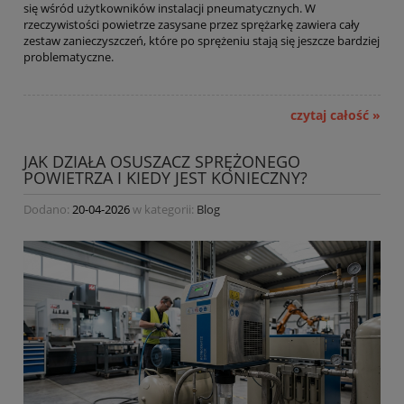
się wśród użytkowników instalacji pneumatycznych. W
rzeczywistości powietrze zasysane przez sprężarkę zawiera cały
zestaw zanieczyszczeń, które po sprężeniu stają się jeszcze bardziej
problematyczne.
czytaj całość »
JAK DZIAŁA OSUSZACZ SPRĘŻONEGO
POWIETRZA I KIEDY JEST KONIECZNY?
Dodano:
20-04-2026
w kategorii:
Blog