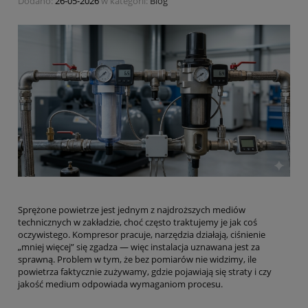
Dodano:
26-05-2026
w kategorii:
Blog
Sprężone powietrze jest jednym z najdroższych mediów
technicznych w zakładzie, choć często traktujemy je jak coś
oczywistego. Kompresor pracuje, narzędzia działają, ciśnienie
„mniej więcej” się zgadza — więc instalacja uznawana jest za
sprawną. Problem w tym, że bez pomiarów nie widzimy, ile
powietrza faktycznie zużywamy, gdzie pojawiają się straty i czy
jakość medium odpowiada wymaganiom procesu.