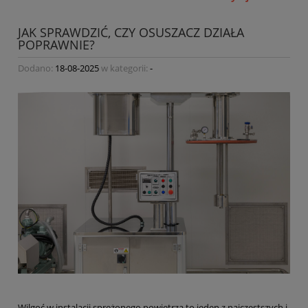
JAK SPRAWDZIĆ, CZY OSUSZACZ DZIAŁA
POPRAWNIE?
Dodano:
18-08-2025
w kategorii:
-
Wilgoć w instalacji sprężonego powietrza to jeden z najczęstszych i