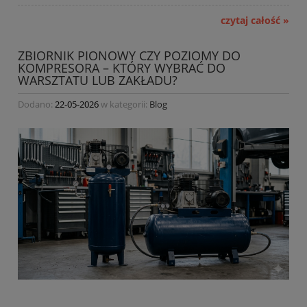
czytaj całość »
ZBIORNIK PIONOWY CZY POZIOMY DO
KOMPRESORA – KTÓRY WYBRAĆ DO
WARSZTATU LUB ZAKŁADU?
Dodano:
22-05-2026
w kategorii:
Blog