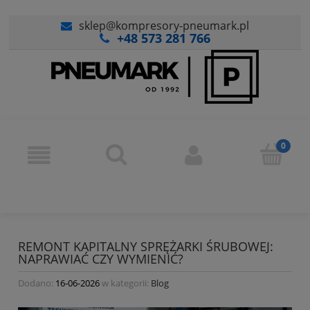
sklep@kompresory-pneumark.pl
+48 573 281 766
REMONT KAPITALNY SPRĘŻARKI ŚRUBOWEJ:
NAPRAWIAĆ CZY WYMIENIĆ?
Dodano:
16-06-2026
w kategorii:
Blog