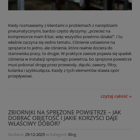
Kiedy rozmawiamy z klientami o problemach z narzędziami
pneumatycznymi, bardzo często słyszymy: „przecież na
kompresorze mam 8 bar, więc wszystko powinno działać”. I tu
właśnie zaczyna się sedno tematu. Ciśnienie ustawione na
sprężarce to jedno, ale ciśnienie, które realnie dociera do
stanowiska pracy, to drugie. W praktyce zawsze pojawia się spadek
ciśnienia w instalacji sprężonego powietrza, bo sprężone powietrze
musi pokonać drogę przez przewody, złączki, zawory, filtry,
kolanka i szybkozłącza. Każdy z tych elementów stawia opór
przepływowi.
czytaj całość »
ZBIORNIKI NA SPRĘŻONE POWIETRZE – JAK
DOBRAĆ OBJĘTOŚĆ I JAKIE KORZYŚCI DAJE
WŁAŚCIWY DOBÓR?
Dodano:
29-12-2025
w kategorii:
Blog