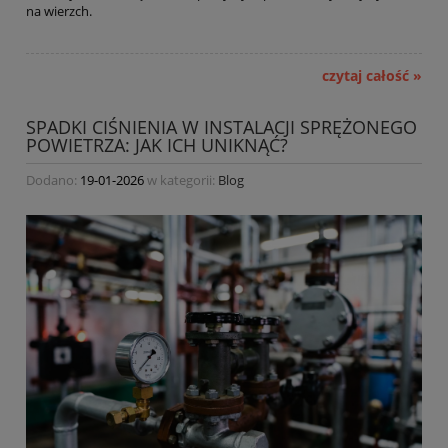
na wierzch.
czytaj całość »
SPADKI CIŚNIENIA W INSTALACJI SPRĘŻONEGO
POWIETRZA: JAK ICH UNIKNĄĆ?
Dodano:
19-01-2026
w kategorii:
Blog