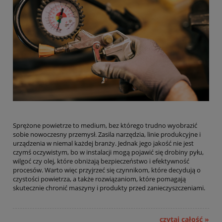
Sprężone powietrze to medium, bez którego trudno wyobrazić
sobie nowoczesny przemysł. Zasila narzędzia, linie produkcyjne i
urządzenia w niemal każdej branży. Jednak jego jakość nie jest
czymś oczywistym, bo w instalacji mogą pojawić się drobiny pyłu,
wilgoć czy olej, które obniżają bezpieczeństwo i efektywność
procesów. Warto więc przyjrzeć się czynnikom, które decydują o
czystości powietrza, a także rozwiązaniom, które pomagają
skutecznie chronić maszyny i produkty przed zanieczyszczeniami.
czytaj całość »