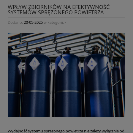
WPŁYW ZBIORNIKÓW NA EFEKTYWNOŚĆ
SYSTEMÓW SPRĘŻONEGO POWIETRZA
Dodano:
20-05-2025
w kategorii:
-
Wydajność systemu sprężonego powietrza nie zależy wyłącznie od