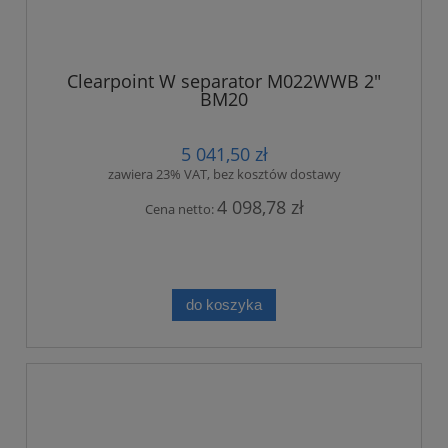
Clearpoint W separator M022WWB 2"
BM20
5 041,50 zł
zawiera 23% VAT, bez kosztów dostawy
4 098,78 zł
Cena netto:
do koszyka