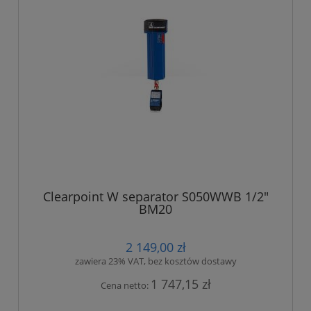
Clearpoint W separator S050WWB 1/2"
BM20
2 149,00 zł
zawiera 23% VAT, bez kosztów dostawy
1 747,15 zł
Cena netto: