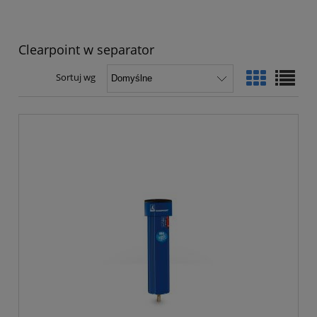
Clearpoint w separator
Sortuj wg