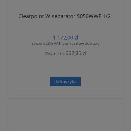
Clearpoint W separator S050WWF 1/2"
1 172,00 zł
zawiera 23% VAT, bez kosztów dostawy
952,85 zł
Cena netto:
do koszyka