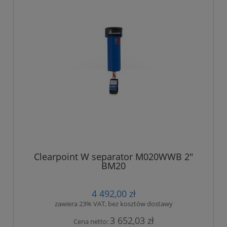
Clearpoint W separator M020WWB 2"
BM20
4 492,00 zł
zawiera 23% VAT, bez kosztów dostawy
3 652,03 zł
Cena netto: