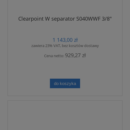
Clearpoint W separator S040WWF 3/8"
1 143,00 zł
zawiera 23% VAT, bez kosztów dostawy
929,27 zł
Cena netto:
do koszyka