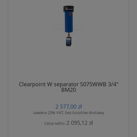
Clearpoint W separator S075WWB 3/4"
BM20
2 577,00 zł
zawiera 23% VAT, bez kosztów dostawy
2 095,12 zł
Cena netto: