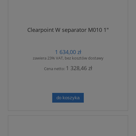
Clearpoint W separator M010 1"
1 634,00 zł
zawiera 23% VAT, bez kosztów dostawy
1 328,46 zł
Cena netto:
do koszyka