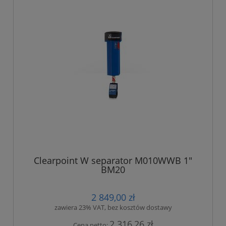
Clearpoint W separator M010WWB 1"
BM20
2 849,00 zł
zawiera 23% VAT, bez kosztów dostawy
2 316,26 zł
Cena netto: