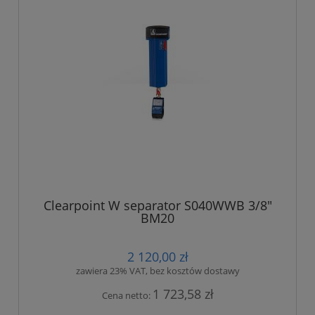
Clearpoint W separator S040WWB 3/8"
BM20
2 120,00 zł
zawiera 23% VAT, bez kosztów dostawy
1 723,58 zł
Cena netto: