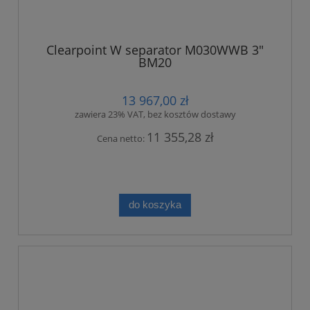
Clearpoint W separator M030WWB 3"
BM20
13 967,00 zł
zawiera 23% VAT, bez kosztów dostawy
11 355,28 zł
Cena netto:
do koszyka