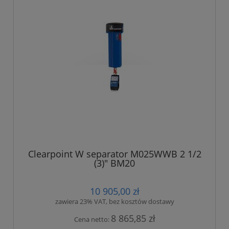
Clearpoint W separator M025WWB 2 1/2
(3)" BM20
10 905,00 zł
zawiera 23% VAT, bez kosztów dostawy
8 865,85 zł
Cena netto: