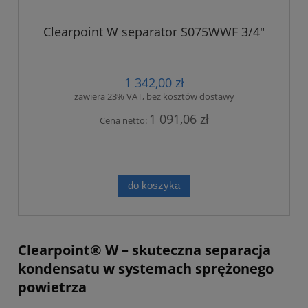
Clearpoint W separator S075WWF 3/4"
1 342,00 zł
zawiera 23% VAT, bez kosztów dostawy
1 091,06 zł
Cena netto:
do koszyka
Clearpoint® W – skuteczna separacja
kondensatu w systemach sprężonego
powietrza