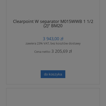
Clearpoint W separator M015WWB 1 1/2
(2)" BM20
3 943,00 zł
zawiera 23% VAT, bez kosztów dostawy
3 205,69 zł
Cena netto:
do koszyka