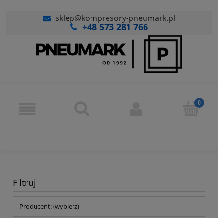
sklep@kompresory-pneumark.pl
+48 573 281 766
Filtruj
Producent: (wybierz)