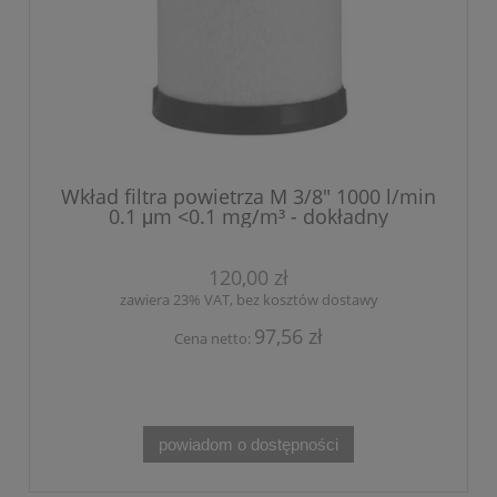
Wkład filtra powietrza M 3/8" 1000 l/min
0.1 μm <0.1 mg/m³ - dokładny
120,00 zł
zawiera 23% VAT, bez kosztów dostawy
97,56 zł
Cena netto:
powiadom o dostępności