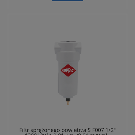
Filtr sprężonego powietrza S F007 1/2"