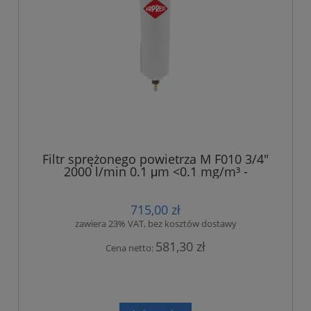
Filtr sprężonego powietrza M F010 3/4"
2000 l/min 0.1 μm <0.1 mg/m³ -
dokładny
715,00 zł
zawiera 23% VAT, bez kosztów dostawy
581,30 zł
Cena netto: