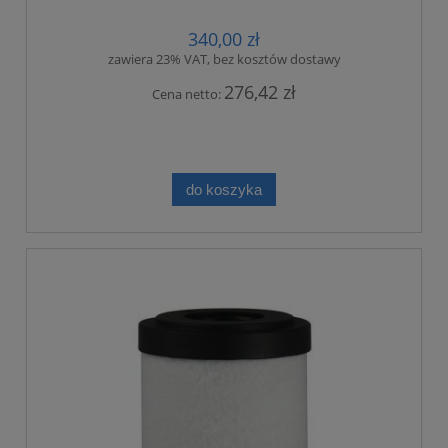
340,00 zł
zawiera 23% VAT, bez kosztów dostawy
276,42 zł
Cena netto:
do koszyka