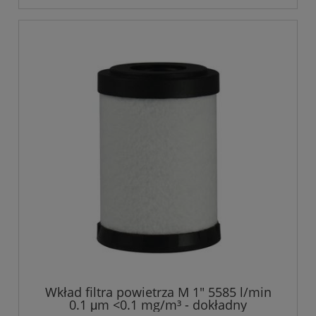
Wkład filtra powietrza M 1" 5585 l/min
0.1 μm <0.1 mg/m³ - dokładny