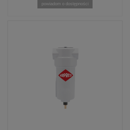
powiadom o dostępności