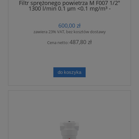
Filtr sprężonego powietrza M F007 1/2"
1300 l/min 0.1 μm <0.1 mg/m³ -
dokładny
600,00 zł
zawiera 23% VAT, bez kosztów dostawy
487,80 zł
Cena netto:
do koszyka