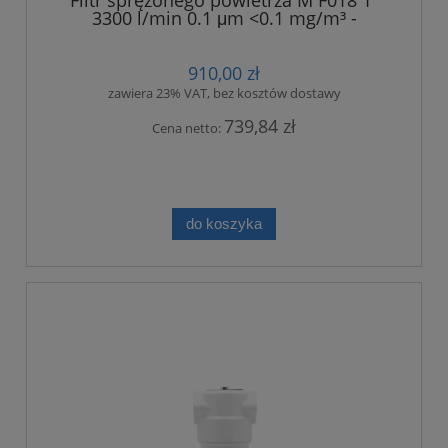
Filtr sprężonego powietrza M F018 1"
3300 l/min 0.1 μm <0.1 mg/m³ -
dokładny
910,00 zł
zawiera 23% VAT, bez kosztów dostawy
739,84 zł
Cena netto:
do koszyka