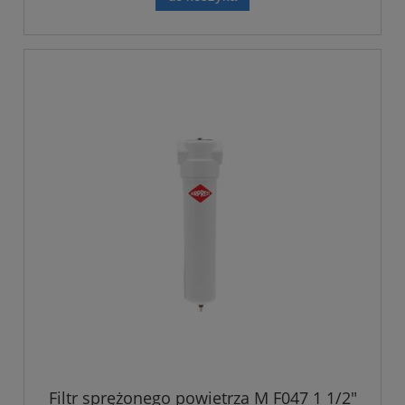
Filtr sprężonego powietrza M F047 1 1/2"