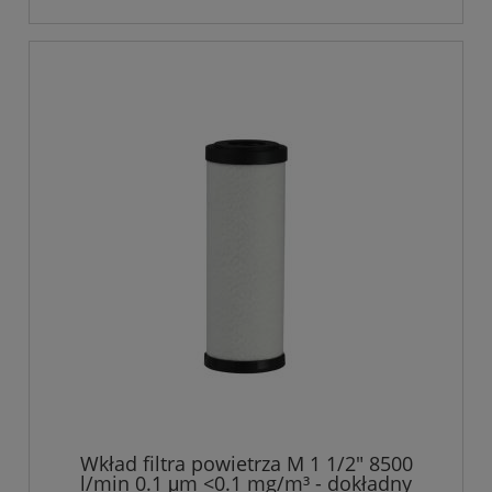
Wkład filtra powietrza M 1 1/2" 8500
l/min 0.1 μm <0.1 mg/m³ - dokładny