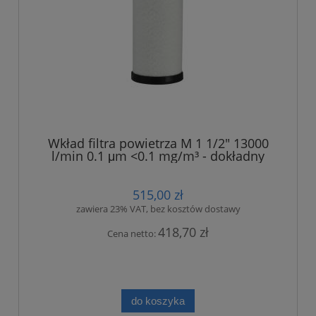
Wkład filtra powietrza M 1 1/2" 13000
l/min 0.1 μm <0.1 mg/m³ - dokładny
515,00 zł
zawiera 23% VAT, bez kosztów dostawy
418,70 zł
Cena netto:
do koszyka