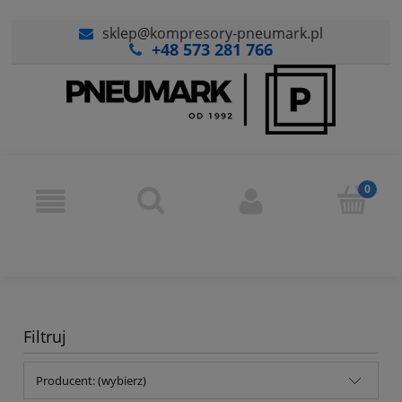
sklep@kompresory-pneumark.pl
+48 573 281 766
Filtruj
Producent: (wybierz)