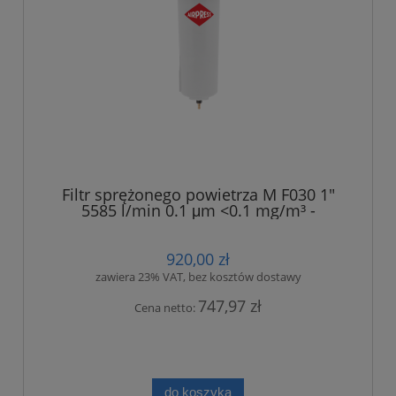
Filtr sprężonego powietrza M F030 1"
5585 l/min 0.1 μm <0.1 mg/m³ -
dokładny
920,00 zł
zawiera 23% VAT, bez kosztów dostawy
747,97 zł
Cena netto:
do koszyka