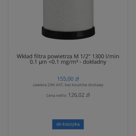
Wkład filtra powietrza M 1/2" 1300 l/min
0.1 μm <0.1 mg/m³ - dokładny
155,00 zł
zawiera 23% VAT, bez kosztów dostawy
126,02 zł
Cena netto:
do koszyka