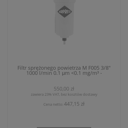
Filtr sprężonego powietrza M F005 3/8"
1000 l/min 0.1 μm <0.1 mg/m³ -
dokładny
550,00 zł
zawiera 23% VAT, bez kosztów dostawy
447,15 zł
Cena netto: