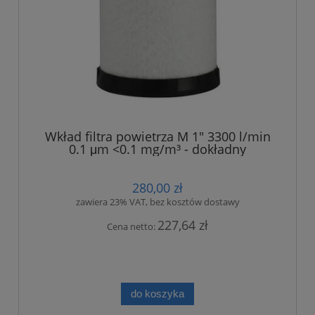
Wkład filtra powietrza M 1" 3300 l/min
0.1 μm <0.1 mg/m³ - dokładny
280,00 zł
zawiera 23% VAT, bez kosztów dostawy
227,64 zł
Cena netto:
do koszyka