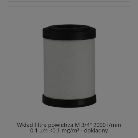
Wkład filtra powietrza M 3/4" 2000 l/min
0.1 μm <0.1 mg/m³ - dokładny