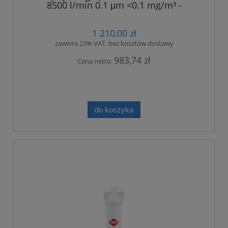
8500 l/min 0.1 μm <0.1 mg/m³ -
dokładny
1 210,00 zł
zawiera 23% VAT, bez kosztów dostawy
983,74 zł
Cena netto:
do koszyka