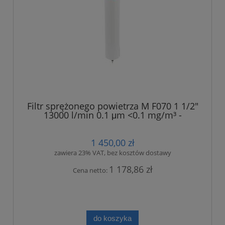
Filtr sprężonego powietrza M F070 1 1/2"
13000 l/min 0.1 μm <0.1 mg/m³ -
dokładny
1 450,00 zł
zawiera 23% VAT, bez kosztów dostawy
1 178,86 zł
Cena netto:
do koszyka