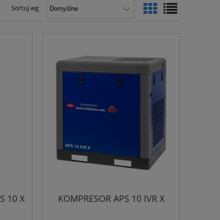
Sortuj wg
S 10 X
KOMPRESOR APS 10 IVR X