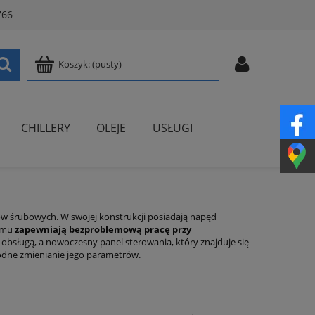
766
Koszyk:
(pusty)
CHILLERY
OLEJE
USŁUGI
w śrubowych. W swojej konstrukcji posiadają napęd
temu
zapewniają bezproblemową pracę przy
ną obsługą, a nowoczesny panel sterowania, który znajduje się
odne zmienianie jego parametrów.