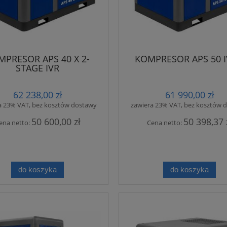
MPRESOR APS 40 X 2-
KOMPRESOR APS 50 I
STAGE IVR
62 238,00 zł
61 990,00 zł
a 23% VAT, bez kosztów dostawy
zawiera 23% VAT, bez kosztów 
50 600,00 zł
50 398,37 
ena netto:
Cena netto:
do koszyka
do koszyka