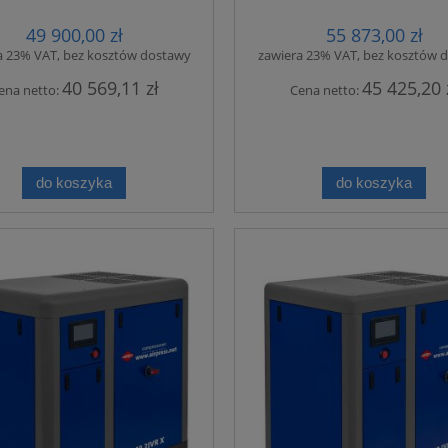
49 900,00 zł
55 873,00 zł
a 23% VAT, bez kosztów dostawy
zawiera 23% VAT, bez kosztów 
40 569,11 zł
45 425,20 
ena netto:
Cena netto:
do koszyka
do koszyka