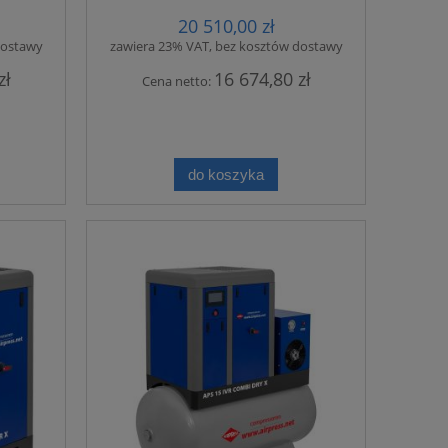
20 510,00 zł
dostawy
zawiera 23% VAT, bez kosztów dostawy
zł
16 674,80 zł
Cena netto:
do koszyka