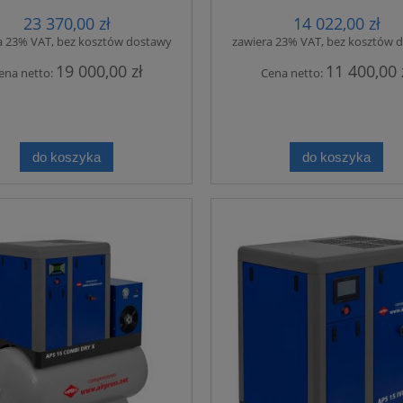
23 370,00 zł
14 022,00 zł
a 23% VAT, bez kosztów dostawy
zawiera 23% VAT, bez kosztów 
19 000,00 zł
11 400,00 
ena netto:
Cena netto:
do koszyka
do koszyka