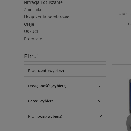
Filtracja i osuszanie
Zbiorniki
zawier
Urządzenia pomiarowe
C
Oleje
USŁUGI
Promocje
Filtruj
Producent: (wybierz)
Dostępność: (wybierz)
Cena: (wybierz)
Promocja: (wybierz)