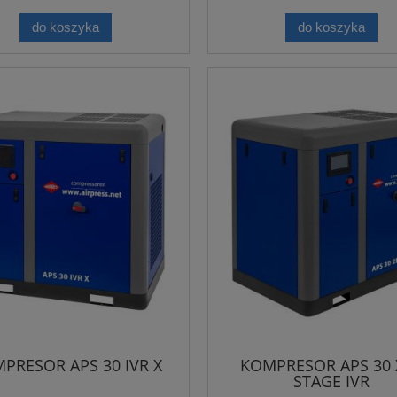
do koszyka
do koszyka
PRESOR APS 30 IVR X
KOMPRESOR APS 30 X
STAGE IVR