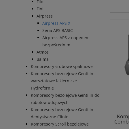
Filo
Fini
Airpress
Airpress APS X
Seria APS BASIC
Airpress APS z napędem
bezpośrednim
Atmos
Balma
Kompresory śrubowe spalinowe
Kompresory bezolejowe Gentilin
warsztatowe lakiernicze
Hydrofornie
Kompresory bezolejowe Gentilin do
robotów udojowych
Kompresory bezolejowe Gentilin
Komp
dentystyczne Clinic
Combi
Kompresory Scroll bezolejowe