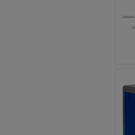
zawier
C