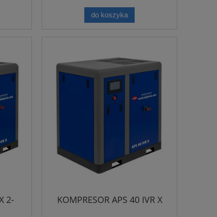
do koszyka
 2-
KOMPRESOR APS 40 IVR X