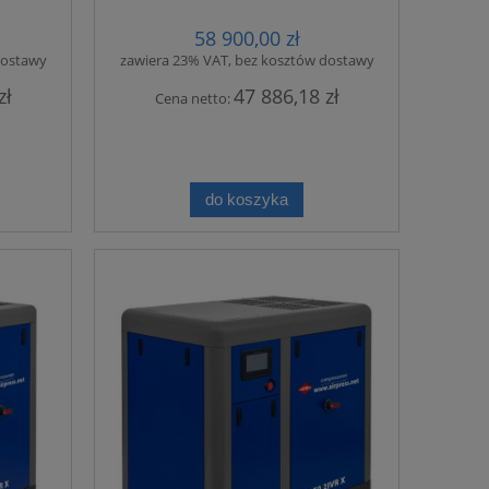
58 900,00 zł
dostawy
zawiera 23% VAT, bez kosztów dostawy
zł
47 886,18 zł
Cena netto:
do koszyka