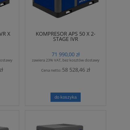
VR X
KOMPRESOR APS 50 X 2-
STAGE IVR
71 990,00 zł
dostawy
zawiera 23% VAT, bez kosztów dostawy
zł
58 528,46 zł
Cena netto:
do koszyka