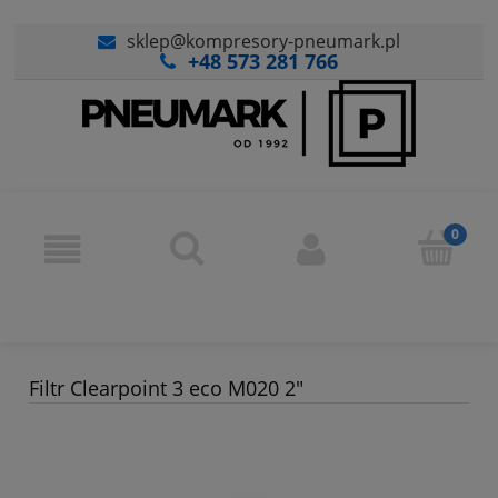
sklep@kompresory-pneumark.pl
+48 573 281 766
Filtr Clearpoint 3 eco M020 2"