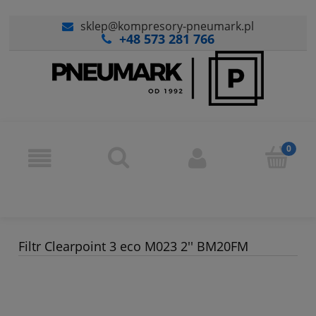
sklep@kompresory-pneumark.pl
+48 573 281 766
Filtr Clearpoint 3 eco M023 2'' BM20FM