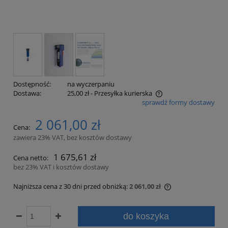
Dostępność:
na wyczerpaniu
Dostawa:
25,00 zł
- Przesyłka kurierska
sprawdź formy dostawy
Cena nie zawiera ewentualnych kosztów płatności
2 061,00 zł
Cena:
zawiera 23% VAT, bez kosztów dostawy
1 675,61 zł
Cena netto:
bez 23% VAT i kosztów dostawy
Najniższa cena z 30 dni przed obniżką:
2 061,00 zł
Jeżeli produkt je
30 dni, wyświetla
do koszyka
momentu, kiedy p
sprzedaży.