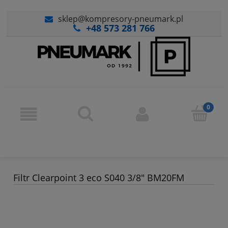
sklep@kompresory-pneumark.pl
+48 573 281 766
Filtr Clearpoint 3 eco S040 3/8" BM20FM