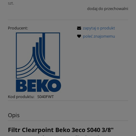
szt.
dodaj do przechowalni
Producent:
zapytaj o produkt
poleć znajomemu
Kod produktu:
S040FWT
Opis
Filtr Clearpoint Beko 3eco S040 3/8"