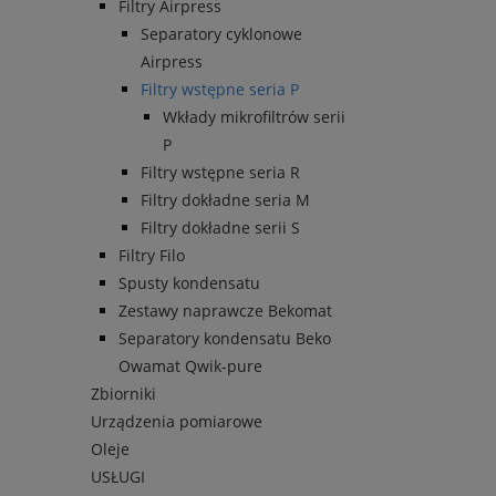
Filtry Airpress
Separatory cyklonowe
Airpress
Filtry wstępne seria P
Wkłady mikrofiltrów serii
P
Filtry wstępne seria R
Filtry dokładne seria M
Filtry dokładne serii S
Filtry Filo
Spusty kondensatu
Zestawy naprawcze Bekomat
Separatory kondensatu Beko
Owamat Qwik-pure
Zbiorniki
Urządzenia pomiarowe
Oleje
USŁUGI