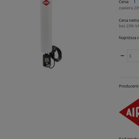
1
płatn
Cena:
zawiera 2
Cena netto
bez 23% V
Najniższa 
Jeże
30 d
mom
spr
Producent
Kod produ