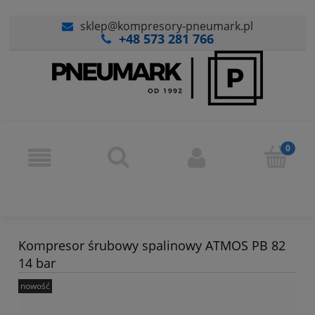
sklep@kompresory-pneumark.pl
+48 573 281 766
Kompresor śrubowy spalinowy ATMOS PB 82
14 bar
nowość