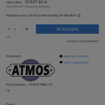
39 837,40 zł
Cena netto:
bez 23% VAT i kosztów dostawy
Najniższa cena z 30 dni przed obniżką:
50 430,00 zł
Jeżeli produkt j
30 dni, wyświetl
do koszyka
momentu, kiedy 
sprzedaży.
szt.
dodaj do przechowalni
Producent:
zapytaj o produkt
poleć znajomemu
Kod produktu:
ATMOS-PB82-1,0-
14
Opis