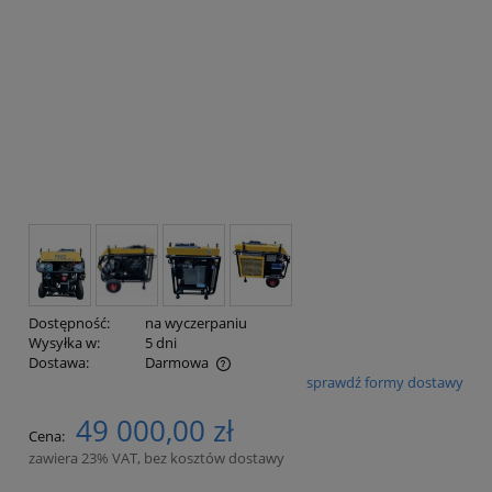
Dostępność:
na wyczerpaniu
Wysyłka w:
5 dni
Dostawa:
Darmowa
sprawdź formy dostawy
Cena nie zawiera ewentualnych kosztów płatności
49 000,00 zł
Cena:
zawiera 23% VAT, bez kosztów dostawy