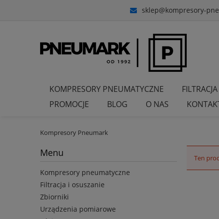
sklep@kompresory-pne
KOMPRESORY PNEUMATYCZNE
FILTRACJA
PROMOCJE
BLOG
O NAS
KONTAK
Kompresory Pneumark
Menu
Ten prod
Kompresory pneumatyczne
Filtracja i osuszanie
Zbiorniki
Urządzenia pomiarowe