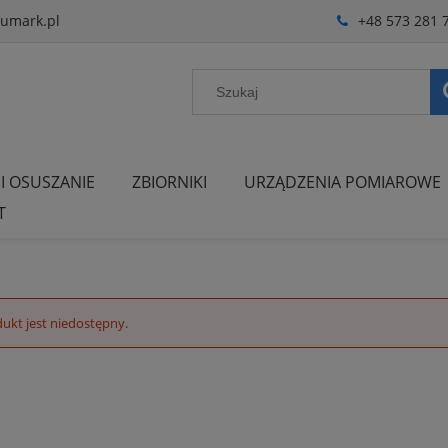
umark.pl
+48 573 281 
 I OSUSZANIE
ZBIORNIKI
URZĄDZENIA POMIAROWE
T
ukt jest niedostępny.