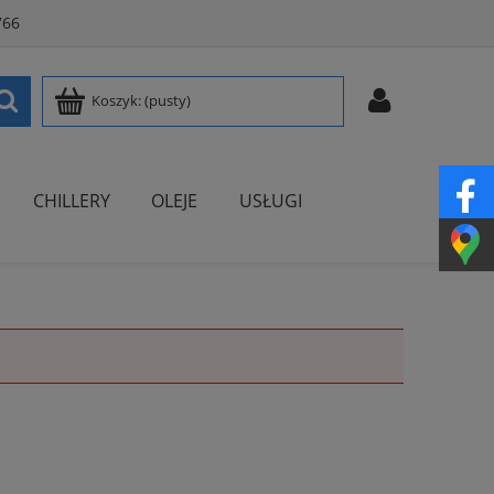
766
Koszyk:
(pusty)
CHILLERY
OLEJE
USŁUGI