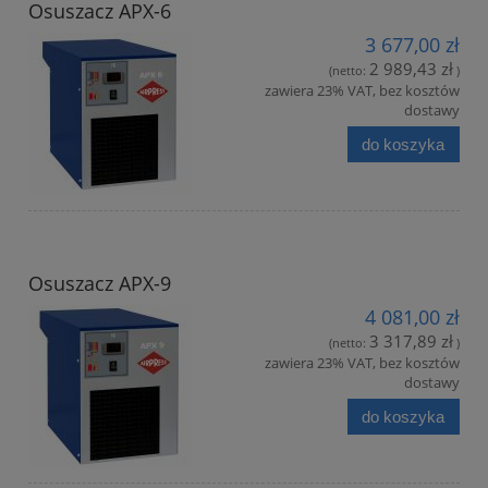
Osuszacz APX-6
3 677,00 zł
2 989,43 zł
(netto:
)
zawiera 23% VAT, bez kosztów
dostawy
do koszyka
Osuszacz APX-9
4 081,00 zł
3 317,89 zł
(netto:
)
zawiera 23% VAT, bez kosztów
dostawy
do koszyka