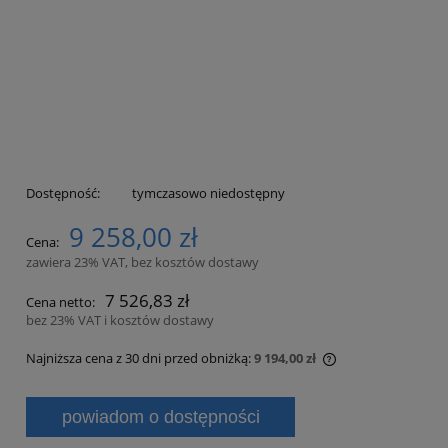
Dostępność:
tymczasowo niedostępny
9 258,00 zł
Cena:
zawiera 23% VAT, bez kosztów dostawy
7 526,83 zł
Cena netto:
bez 23% VAT i kosztów dostawy
Najniższa cena z 30 dni przed obniżką:
9 194,00 zł
Jeżeli produkt je
30 dni, wyświetla
powiadom o dostępności
momentu, kiedy p
sprzedaży.