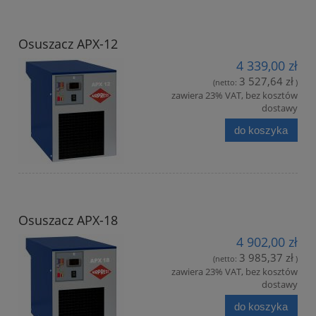
Osuszacz APX-12
4 339,00 zł
3 527,64 zł
(netto:
)
zawiera 23% VAT, bez kosztów
dostawy
do koszyka
Osuszacz APX-18
4 902,00 zł
3 985,37 zł
(netto:
)
zawiera 23% VAT, bez kosztów
dostawy
do koszyka