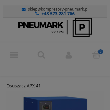
sklep@kompresory-pneumark.pl
+48 573 281 766
Osuszacz APX 41