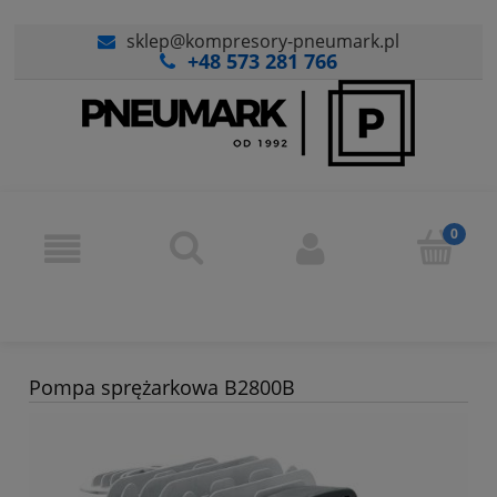
sklep@kompresory-pneumark.pl
+48 573 281 766
Pompa sprężarkowa B2800B