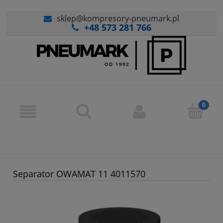
sklep@kompresory-pneumark.pl
+48 573 281 766
Separator OWAMAT 11 4011570