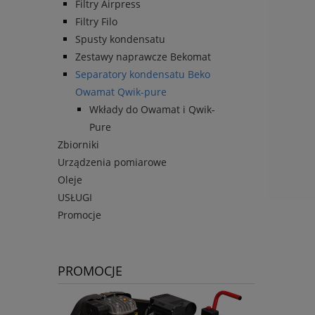
Filtry Airpress
Filtry Filo
Spusty kondensatu
Zestawy naprawcze Bekomat
Separatory kondensatu Beko
Owamat Qwik-pure
Wkłady do Owamat i Qwik-
Pure
Zbiorniki
Urządzenia pomiarowe
Oleje
USŁUGI
Promocje
PROMOCJE