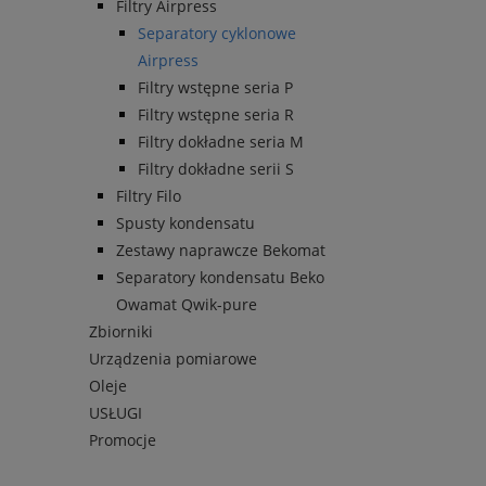
Filtry Airpress
Separatory cyklonowe
Airpress
Filtry wstępne seria P
Filtry wstępne seria R
Filtry dokładne seria M
Filtry dokładne serii S
Filtry Filo
Spusty kondensatu
Zestawy naprawcze Bekomat
Separatory kondensatu Beko
Owamat Qwik-pure
Zbiorniki
Urządzenia pomiarowe
Oleje
USŁUGI
Promocje