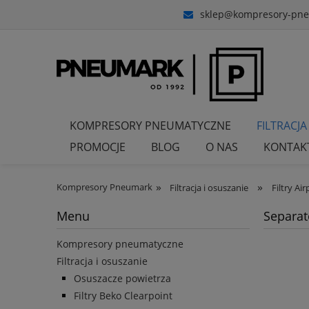
sklep@kompresory-pne
KOMPRESORY PNEUMATYCZNE
FILTRACJA
PROMOCJE
BLOG
O NAS
KONTAK
»
»
Kompresory Pneumark
Filtracja i osuszanie
Filtry Air
Menu
Separat
Kompresory pneumatyczne
Filtracja i osuszanie
Osuszacze powietrza
Filtry Beko Clearpoint