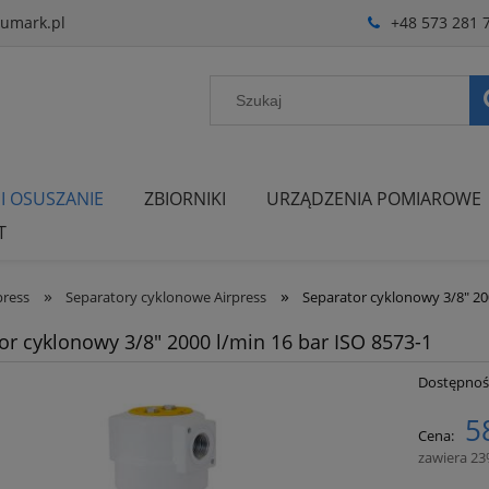
umark.pl
+48 573 281 
 I OSUSZANIE
ZBIORNIKI
URZĄDZENIA POMIAROWE
T
»
»
press
Separatory cyklonowe Airpress
Separator cyklonowy 3/8" 20
or cyklonowy 3/8" 2000 l/min 16 bar ISO 8573-1
Dostępnoś
5
Cena:
zawiera 2