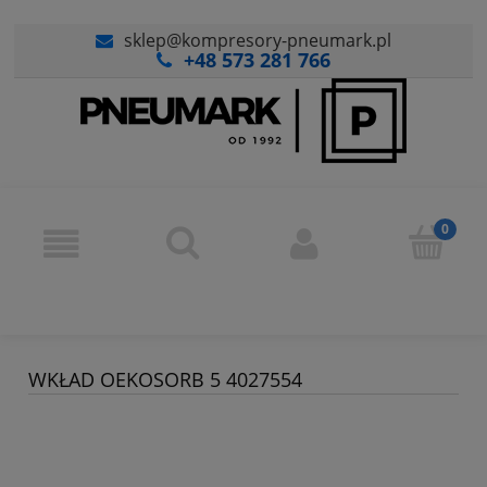
sklep@kompresory-pneumark.pl
+48 573 281 766
WKŁAD OEKOSORB 5 4027554