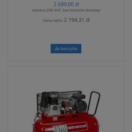
2 699,00 zł
zawiera 23% VAT, bez kosztów dostawy
2 194,31 zł
Cena netto:
do koszyka