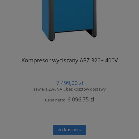
Kompresor wyciszany APZ 320+ 400V
7 499,00 zł
zawiera 23% VAT, bez kosztów dostawy
6 096,75 zł
Cena netto:
do koszyka