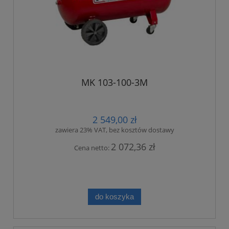
MK 103-100-3M
2 549,00 zł
zawiera 23% VAT, bez kosztów dostawy
2 072,36 zł
Cena netto:
do koszyka