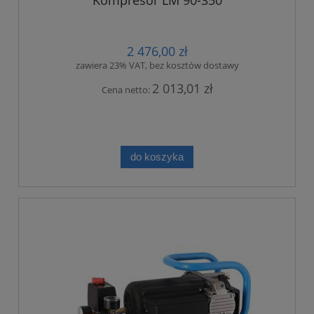
Kompresor LM 90-350
2 476,00 zł
zawiera 23% VAT, bez kosztów dostawy
2 013,01 zł
Cena netto:
do koszyka