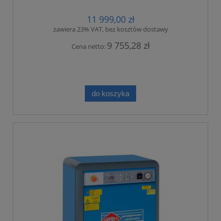
11 999,00 zł
zawiera 23% VAT, bez kosztów dostawy
9 755,28 zł
Cena netto:
do koszyka