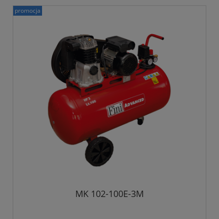
promocja
MK 102-100E-3M