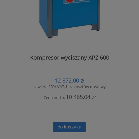
Kompresor wyciszany APZ 600
12 872,00 zł
zawiera 23% VAT, bez kosztów dostawy
10 465,04 zł
Cena netto:
do koszyka