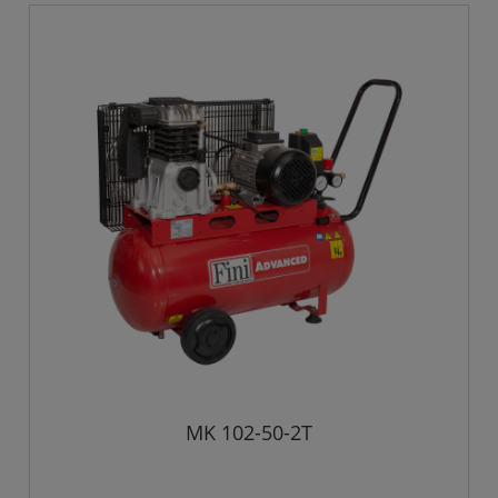
MK 102-50-2T