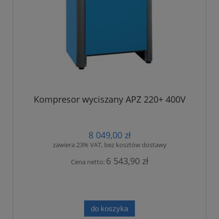
Kompresor wyciszany APZ 220+ 400V
8 049,00 zł
zawiera 23% VAT, bez kosztów dostawy
6 543,90 zł
Cena netto:
do koszyka