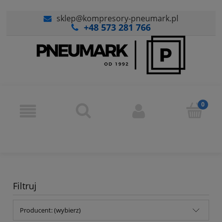
sklep@kompresory-pneumark.pl
+48 573 281 766
Filtruj
Producent: (wybierz)