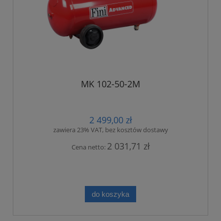
MK 102-50-2M
2 499,00 zł
zawiera 23% VAT, bez kosztów dostawy
2 031,71 zł
Cena netto:
do koszyka