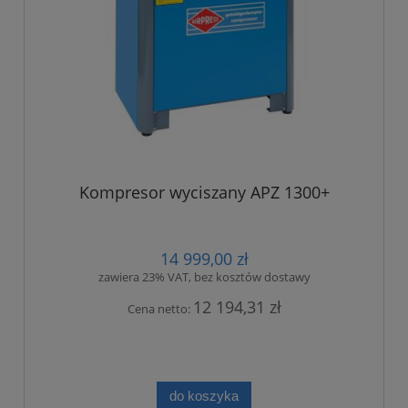
Kompresor wyciszany APZ 1300+
14 999,00 zł
zawiera 23% VAT, bez kosztów dostawy
12 194,31 zł
Cena netto:
do koszyka