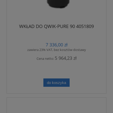
WKŁAD DO QWIK-PURE 90 4051809
7 336,00 zł
zawiera 23% VAT, bez kosztów dostawy
5 964,23 zł
Cena netto:
do koszyka