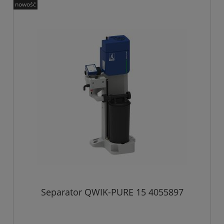
nowość
Separator QWIK-PURE 15 4055897