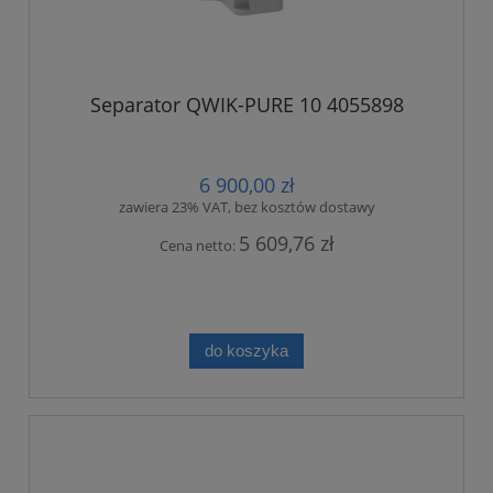
Separator QWIK-PURE 10 4055898
6 900,00 zł
zawiera 23% VAT, bez kosztów dostawy
5 609,76 zł
Cena netto:
do koszyka