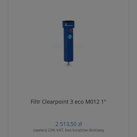
Filtr Clearpoint 3 eco M012 1''
2 513,50 zł
zawiera 23% VAT, bez kosztów dostawy