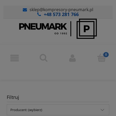
sklep@kompresory-pneumark.pl
+48 573 281 766
Filtruj
Producent: (wybierz)