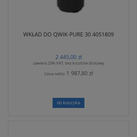
WKŁAD DO QWIK-PURE 30 4051809
2 445,00 zł
zawiera 23% VAT, bez kosztów dostawy
1 987,80 zł
Cena netto:
do koszyka