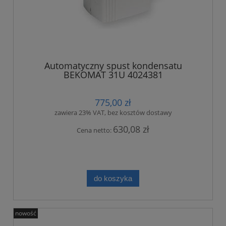
Automatyczny spust kondensatu
BEKOMAT 31U 4024381
775,00 zł
zawiera 23% VAT, bez kosztów dostawy
630,08 zł
Cena netto:
do koszyka
nowość