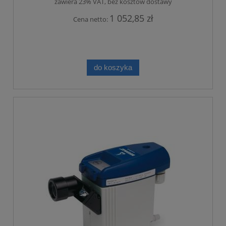
zawiera 23% VAT, bez kosztów dostawy
1 052,85 zł
Cena netto:
do koszyka