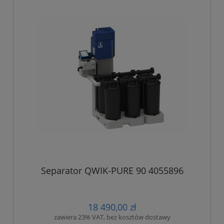
Separator QWIK-PURE 90 4055896
18 490,00 zł
zawiera 23% VAT, bez kosztów dostawy