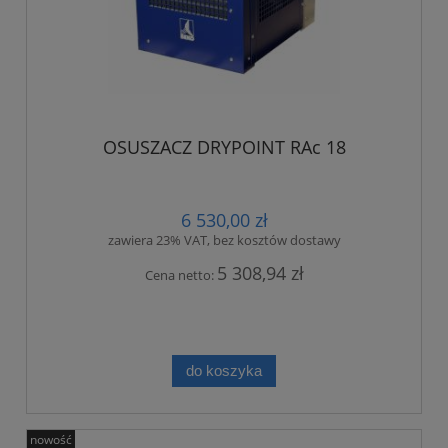
OSUSZACZ DRYPOINT RAc 18
6 530,00 zł
zawiera 23% VAT, bez kosztów dostawy
5 308,94 zł
Cena netto:
do koszyka
nowość