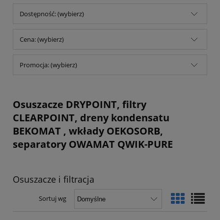
Dostępność: (wybierz)
Cena: (wybierz)
Promocja: (wybierz)
Osuszacze DRYPOINT, filtry
CLEARPOINT, dreny kondensatu
BEKOMAT , wkłady OEKOSORB,
separatory OWAMAT QWIK-PURE
Osuszacze i filtracja
Sortuj wg