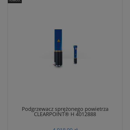
nowość
Podgrzewacz sprężonego powietrza
CLEARPOINT® H 4012888