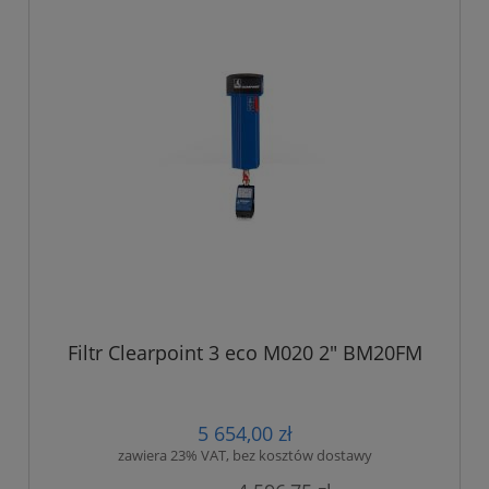
Filtr Clearpoint 3 eco M020 2" BM20FM
5 654,00 zł
zawiera 23% VAT, bez kosztów dostawy