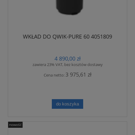
WKŁAD DO QWIK-PURE 60 4051809
4 890,00 zł
zawiera 23% VAT, bez kosztów dostawy
3 975,61 zł
Cena netto:
do koszyka
nowość