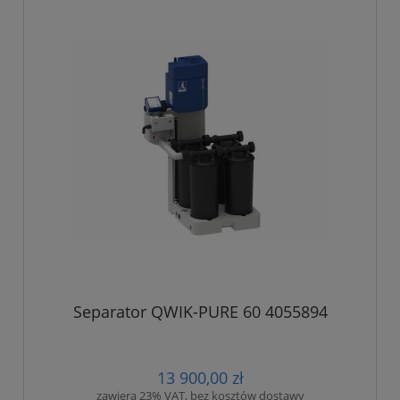
Separator QWIK-PURE 60 4055894
13 900,00 zł
zawiera 23% VAT, bez kosztów dostawy