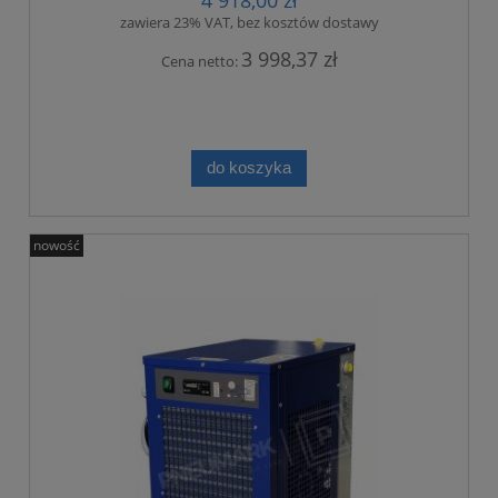
4 918,00 zł
zawiera 23% VAT, bez kosztów dostawy
3 998,37 zł
Cena netto:
do koszyka
nowość